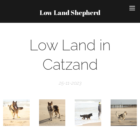
Low Land Shepherd
Low Land in
Catzand
25-11-2023