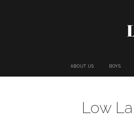
ABOUT US
BOYS
Low La