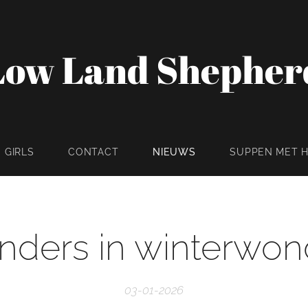
Low Land Shepher
GIRLS
CONTACT
NIEUWS
SUPPEN MET 
nders in winterwon
03-01-2026