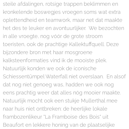
steile afdalingen, rotsige trappen beklimmen en
kronkelende boswegjes vroegen soms wat extra
oplettendheid en teamwork, maar net dat maakte
het des te leuker en avontuurlijker. We bezochten
in alle vroegte, nog vóór de grote stroom
toeristen, ook de prachtige Kallektuffquell. Deze
bijzondere bron met haar mosgroene
kalksteenformaties vind ik de mooiste plek.
Natuurlijk konden we ook de iconische
Schiessentümpel Waterfall niet overslaan. En alsof
dat nog niet genoeg was, hadden we ook nog
eens prachtig weer dat alles nóg mooier maakte.
Natuurlijk mocht ook een stukje Mullerthal mee
naar huis niet ontbreken: de heerlijke lokale
frambozenlikeur "La Framboise des Bois" uit
Beaufort en lekkere honing van de plaatselijke