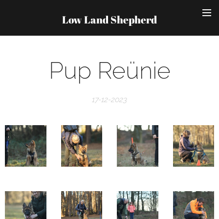
Low Land Shepherd
Pup Reünie
17-12-2023