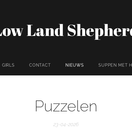
Low Land Shepher
GIRLS
CONTACT
NIEUWS
SUPPEN MET 
Puzzelen
23-04-2026