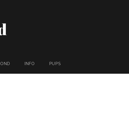
d
HOND
INFO
PUPS