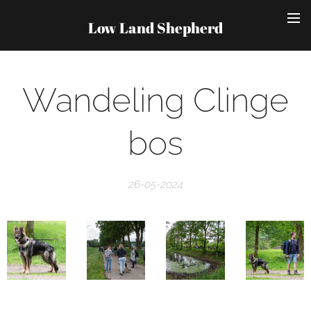
Low Land Shepherd
Wandeling Clinge
bos
26-05-2024