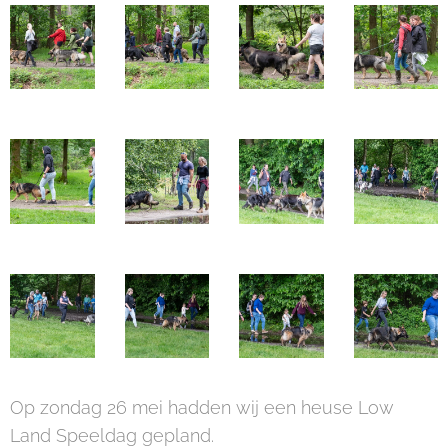
Op zondag 26 mei hadden wij een heuse Low
Land Speeldag gepland.